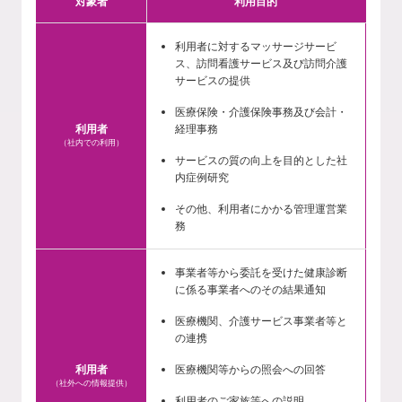
対象者
利用目的
利用者に対するマッサージサービ
ス、訪問看護サービス及び訪問介護
サービスの提供
医療保険・介護保険事務及び会計・
利用者
経理事務
（社内での利用）
サービスの質の向上を目的とした社
内症例研究
その他、利用者にかかる管理運営業
務
事業者等から委託を受けた健康診断
に係る事業者へのその結果通知
医療機関、介護サービス事業者等と
の連携
利用者
医療機関等からの照会への回答
（社外への情報提供）
利用者のご家族等への説明