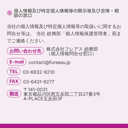
個人情報及び特定個人情報等の開示等及び苦情・相
談の窓口
当社の個人情報及び特定個人情報等の取扱いに関するお
問合せ等は、 当社 総務部「個人情報保護管理者」宛ま
でご連絡ください。
株式会社フレアス 総務部
お問い合わせ先
（個人情報問合せ窓口）
E-mail
contact@fureasu.jp
TEL
03-6632-9210
FAX
03-6431-9277
〒141-0031
郵送
東京都品川区西五反田二丁目27番3号
A-PLACE五反田3F