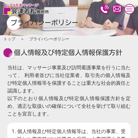
togg
navi
プライバシーポリシー
トップ
プライバシーポリシー
個人情報及び特定個人情報保護方針
当社は、マッサージ事業及び訪問看護事業を行うに当た
って、 利用者並びに当社従業者、取引先の個人情報及
び特定個人情報等を保護することは重大な社会的責任と
認識します。
以下のとおり個人情報及び特定個人情報保護方針を定
め、適正な取扱いの確保について全社を挙げて取り組む
ことを宣言します。
個人情報及び特定個人情報等は、当社の事業、受