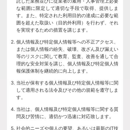
託した業務並びに従業者の雇用・人事管理上必要
な範囲に限定して適切な手段で取得、提供しま
す。また、特定された利用目的の達成に必要な範
囲を超えた取扱い（目的外利用）を行わず、それ
を実現するための措置を講じます。
個人情報及び特定個人情報等への不正アクセス、
または個人情報の紛失、破壊、改ざん及び漏えい
等のリスクに関して教育、監査、改善を通して合
理的な安全対策を講じ、個人情報及び特定個人情
報保護体制を継続的に向上します。
当社が保有する個人情報及び特定個人情報等に関
して適用される法令及びその他の規範を遵守しま
す。
当社は、個人情報及び特定個人情報等に関する質
問及び苦情に、適切かつ迅速に対応致します。
社会的ニーズや個人の要望、あるいは最新のIT技