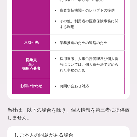
審査支払機関へのレセプトの提供
その他、利用者の医療保険事務に関
する利用
お取引先
業務推進のための連絡のため
採用選考、人事労務管理及び個人番
従業員
号については、個人番号法で定めら
及び
採用応募者
れた事務のため
お問い合わせ
お問い合わせ対応
当社は、以下の場合を除き、個人情報を第三者に提供致
しません。
ご本人の同意がある場合