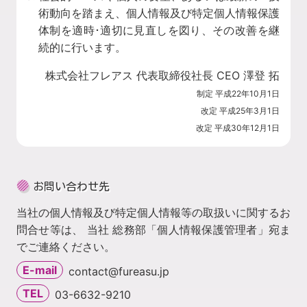
術動向を踏まえ、個人情報及び特定個人情報保護
体制を適時･適切に見直しを図り、その改善を継
続的に行います。
株式会社フレアス 代表取締役社長 CEO 澤登 拓
制定 平成22年10月1日
改定 平成25年3月1日
改定 平成30年12月1日
お問い合わせ先
当社の個人情報及び特定個人情報等の取扱いに関するお
問合せ等は、 当社 総務部「個人情報保護管理者」宛ま
でご連絡ください。
E-mail
contact@fureasu.jp
TEL
03-6632-9210